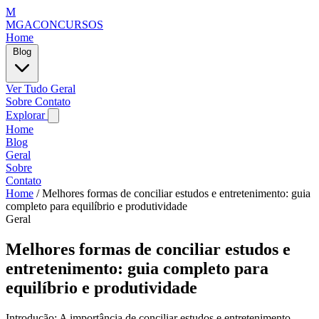
M
MGACONCURSOS
Home
Blog
Ver Tudo
Geral
Sobre
Contato
Explorar
Home
Blog
Geral
Sobre
Contato
Home
/
Melhores formas de conciliar estudos e entretenimento: guia
completo para equilíbrio e produtividade
Geral
Melhores formas de conciliar estudos e
entretenimento: guia completo para
equilíbrio e produtividade
Introdução: A importância de conciliar estudos e entretenimento