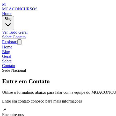
M
MGACONCURSOS
Home
Blog
Ver Tudo
Geral
Sobre
Contato
Explorar
Home
Blog
Geral
Sobre
Contato
Sede Nacional
Entre em Contato
Utilize o formulário abaixo para falar com a equipe do MGACONCU
Entre em contato conosco para mais informações
📍
Encontre-nos