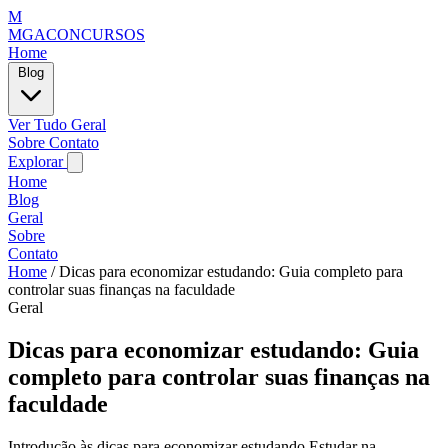
M
MGACONCURSOS
Home
Blog
Ver Tudo
Geral
Sobre
Contato
Explorar
Home
Blog
Geral
Sobre
Contato
Home
/
Dicas para economizar estudando: Guia completo para
controlar suas finanças na faculdade
Geral
Dicas para economizar estudando: Guia
completo para controlar suas finanças na
faculdade
Introdução às dicas para economizar estudando Estudar na