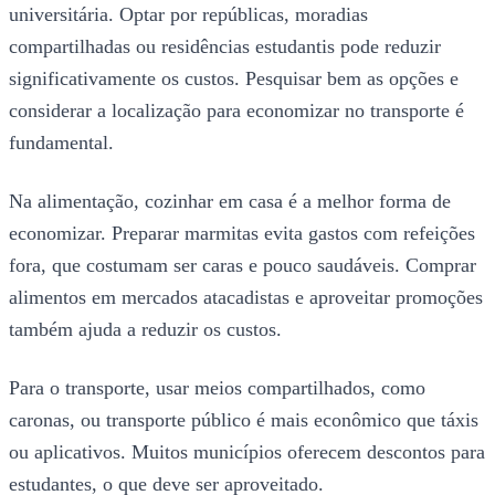
universitária. Optar por repúblicas, moradias
compartilhadas ou residências estudantis pode reduzir
significativamente os custos. Pesquisar bem as opções e
considerar a localização para economizar no transporte é
fundamental.
Na alimentação, cozinhar em casa é a melhor forma de
economizar. Preparar marmitas evita gastos com refeições
fora, que costumam ser caras e pouco saudáveis. Comprar
alimentos em mercados atacadistas e aproveitar promoções
também ajuda a reduzir os custos.
Para o transporte, usar meios compartilhados, como
caronas, ou transporte público é mais econômico que táxis
ou aplicativos. Muitos municípios oferecem descontos para
estudantes, o que deve ser aproveitado.