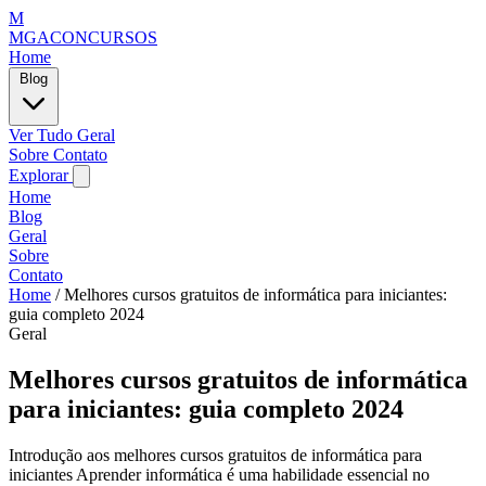
M
MGACONCURSOS
Home
Blog
Ver Tudo
Geral
Sobre
Contato
Explorar
Home
Blog
Geral
Sobre
Contato
Home
/
Melhores cursos gratuitos de informática para iniciantes:
guia completo 2024
Geral
Melhores cursos gratuitos de informática
para iniciantes: guia completo 2024
Introdução aos melhores cursos gratuitos de informática para
iniciantes Aprender informática é uma habilidade essencial no