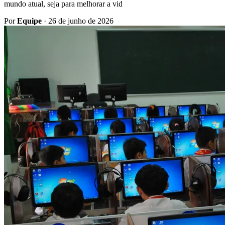
mundo atual, seja para melhorar a vid
Por
Equipe
·
26 de junho de 2026