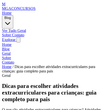
M
MGACONCURSOS
Home
Blog
Ver Tudo
Geral
Sobre
Contato
Explorar
Home
Blog
Geral
Sobre
Contato
Home
/
Dicas para escolher atividades extracurriculares para
crianças: guia completo para pais
Geral
Dicas para escolher atividades
extracurriculares para crianças: guia
completo para pais
O que são atividades extracurriculares para crianças? Atividades