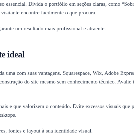
sso essencial. Divida o portfólio em seções claras, como “Sob
 visitante encontre facilmente o que procura.
ante um resultado mais profissional e atraente.
e ideal
, cada uma com suas vantagens. Squarespace, Wix, Adobe Expr
a construção do site mesmo sem conhecimento técnico. Avalie
nais e que valorizem o conteúdo. Evite excessos visuais que po
esktops.
s, fontes e layout à sua identidade visual.