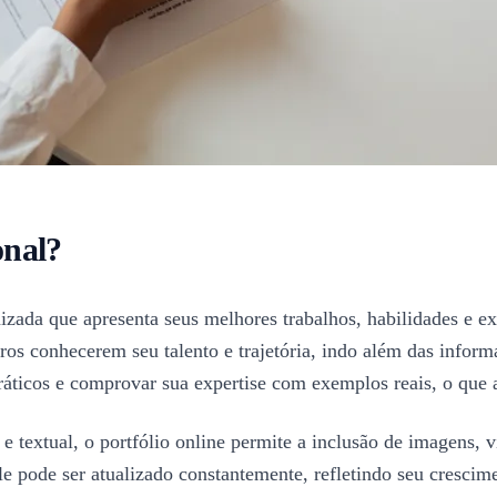
onal?
nizada que apresenta seus melhores trabalhos, habilidades e e
ros conhecerem seu talento e trajetória, indo além das inform
práticos e comprovar sua expertise com exemplos reais, o que
textual, o portfólio online permite a inclusão de imagens, v
, ele pode ser atualizado constantemente, refletindo seu cresc