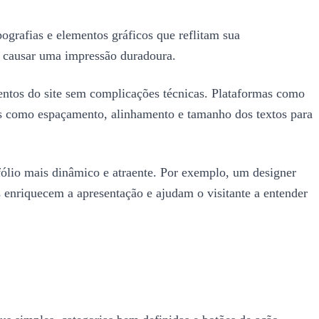
ipografias e elementos gráficos que reflitam sua
 a causar uma impressão duradoura.
mentos do site sem complicações técnicas. Plataformas como
hes como espaçamento, alinhamento e tamanho dos textos para
tfólio mais dinâmico e atraente. Por exemplo, um designer
s enriquecem a apresentação e ajudam o visitante a entender