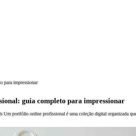
to para impressionar
ssional: guia completo para impressionar
s Um portfólio online profissional é uma coleção digital organizada qu