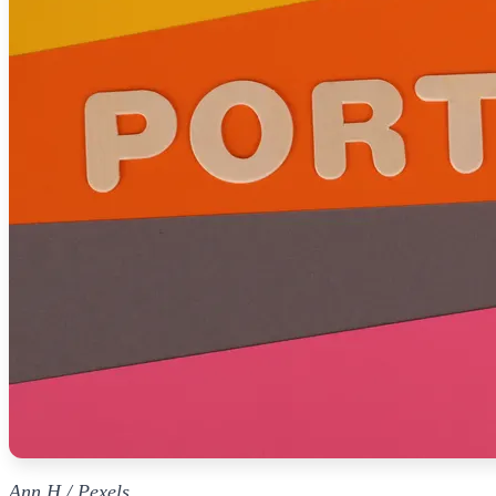
Ann H / Pexels