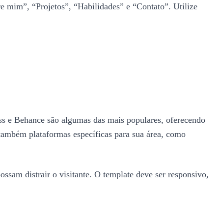
re mim”, “Projetos”, “Habilidades” e “Contato”. Utilize
ess e Behance são algumas das mais populares, oferecendo
 também plataformas específicas para sua área, como
ssam distrair o visitante. O template deve ser responsivo,