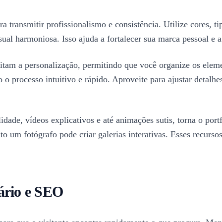
a transmitir profissionalismo e consistência. Utilize cores, t
sual harmoniosa. Isso ajuda a fortalecer sua marca pessoal e
ilitam a personalização, permitindo que você organize os ele
 o processo intuitivo e rápido. Aproveite para ajustar detal
dade, vídeos explicativos e até animações sutis, torna o por
o um fotógrafo pode criar galerias interativas. Esses recurso
ário e SEO