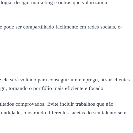
nologia, design, marketing e outras que valorizam a
ue pode ser compartilhado facilmente em redes sociais, e-
 ele será voltado para conseguir um emprego, atrair clientes
gn, tornando o portfólio mais eficiente e focado.
ultados comprovados. Evite incluir trabalhos que não
fundidade, mostrando diferentes facetas do seu talento sem