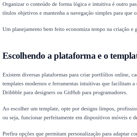
Organizar o conteúdo de forma lógica e intuitiva é outro pa
títulos objetivos e mantenha a navegação simples para que o
Um planejamento bem feito economiza tempo na criação e gar
Escolhendo a plataforma e o templat
Existem diversas plataformas para criar portfólios online
templates modernos e ferramentas intuitivas que facilitam 
Dribbble para designers ou GitHub para programadores.
Ao escolher um template, opte por designs limpos, profissio
ou seja, funcionar perfeitamente em dispositivos móveis e d
Prefira opções que permitam personalização para adaptar core