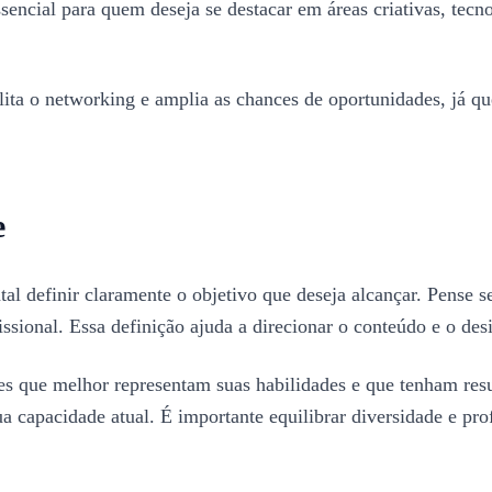
essencial para quem deseja se destacar em áreas criativas, tec
ilita o networking e amplia as chances de oportunidades, já q
e
l definir claramente o objetivo que deseja alcançar. Pense se
sional. Essa definição ajuda a direcionar o conteúdo e o desi
eles que melhor representam suas habilidades e que tenham res
 capacidade atual. É importante equilibrar diversidade e pro