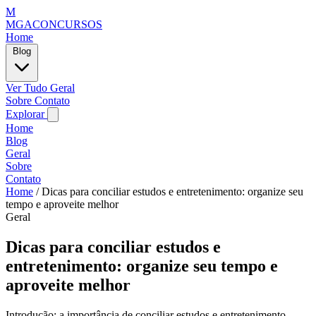
M
MGACONCURSOS
Home
Blog
Ver Tudo
Geral
Sobre
Contato
Explorar
Home
Blog
Geral
Sobre
Contato
Home
/
Dicas para conciliar estudos e entretenimento: organize seu
tempo e aproveite melhor
Geral
Dicas para conciliar estudos e
entretenimento: organize seu tempo e
aproveite melhor
Introdução: a importância de conciliar estudos e entretenimento