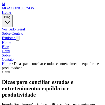
M
MGACONCURSOS
Home
Blog
Ver Tudo
Geral
Sobre
Contato
Explorar
Home
Blog
Geral
Sobre
Contato
Home
/
Dicas para conciliar estudos e entretenimento: equilíbrio e
produtividade
Geral
Dicas para conciliar estudos e
entretenimento: equilíbrio e
produtividade
Introdução: a importância de conciliar estudos e entretenimento