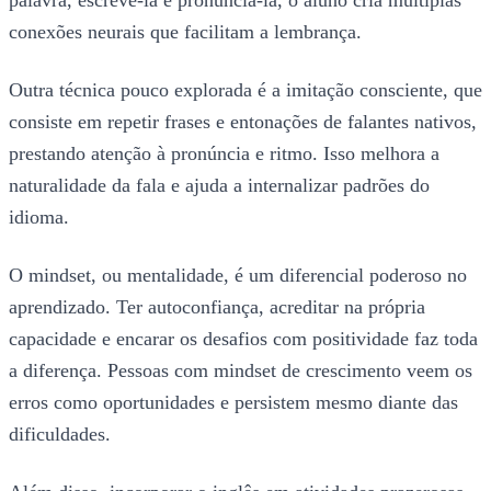
palavra, escrevê-la e pronunciá-la, o aluno cria múltiplas
conexões neurais que facilitam a lembrança.
Outra técnica pouco explorada é a imitação consciente, que
consiste em repetir frases e entonações de falantes nativos,
prestando atenção à pronúncia e ritmo. Isso melhora a
naturalidade da fala e ajuda a internalizar padrões do
idioma.
O mindset, ou mentalidade, é um diferencial poderoso no
aprendizado. Ter autoconfiança, acreditar na própria
capacidade e encarar os desafios com positividade faz toda
a diferença. Pessoas com mindset de crescimento veem os
erros como oportunidades e persistem mesmo diante das
dificuldades.