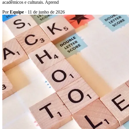
acadêmicos e culturais. Aprend
Por
Equipe
·
11 de junho de 2026