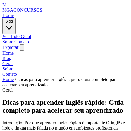
M
MGACONCURSOS
Home
Blog
Ver Tudo
Geral
Sobre
Contato
Explorar
Home
Blog
Geral
Sobre
Contato
Home
/
Dicas para aprender inglês rápido: Guia completo para
acelerar seu aprendizado
Geral
Dicas para aprender inglês rápido: Guia
completo para acelerar seu aprendizado
Introdução: Por que aprender inglês rápido é importante O inglês é
hoje a língua mais falada no mundo em ambientes profissionais,