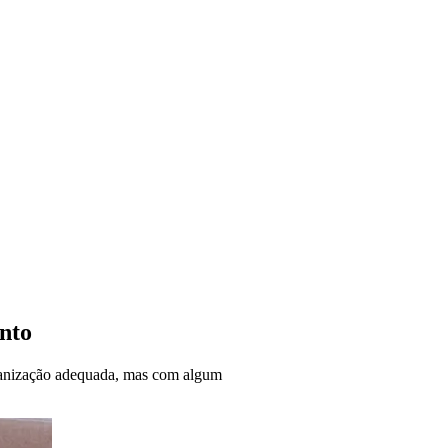
nto
anização adequada, mas com algum