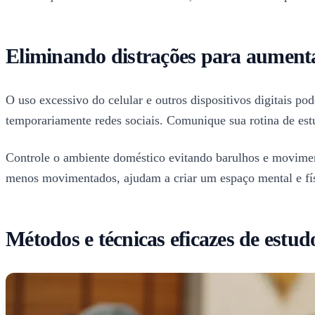
Eliminando distrações para aumenta
O uso excessivo do celular e outros dispositivos digitais p
temporariamente redes sociais. Comunique sua rotina de estud
Controle o ambiente doméstico evitando barulhos e moviment
menos movimentados, ajudam a criar um espaço mental e físi
Métodos e técnicas eficazes de estud