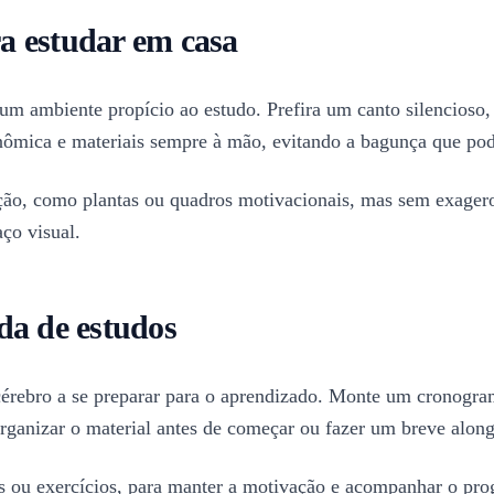
a estudar em casa
um ambiente propício ao estudo. Prefira um canto silencioso, 
ômica e materiais sempre à mão, evitando a bagunça que pode
ção, como plantas ou quadros motivacionais, mas sem exagero
aço visual.
da de estudos
 o cérebro a se preparar para o aprendizado. Monte um cronogr
organizar o material antes de começar ou fazer um breve along
s ou exercícios, para manter a motivação e acompanhar o prog