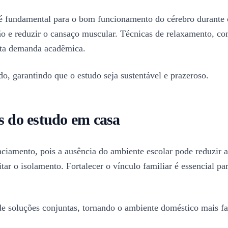
é fundamental para o bom funcionamento do cérebro durante os
ão e reduzir o cansaço muscular. Técnicas de relaxamento, co
alta demanda acadêmica.
o, garantindo que o estudo seja sustentável e prazeroso.
s do estudo em casa
renciamento, pois a ausência do ambiente escolar pode reduzi
tar o isolamento. Fortalecer o vínculo familiar é essencial p
 de soluções conjuntas, tornando o ambiente doméstico mais f