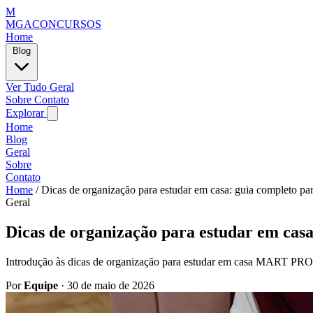
M
MGACONCURSOS
Home
Blog
Ver Tudo
Geral
Sobre
Contato
Explorar
Home
Blog
Geral
Sobre
Contato
Home
/
Dicas de organização para estudar em casa: guia completo pa
Geral
Dicas de organização para estudar em cas
Introdução às dicas de organização para estudar em casa MART PR
Por
Equipe
·
30 de maio de 2026