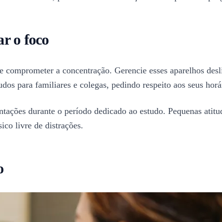
r o foco
ode comprometer a concentração. Gerencie esses aparelhos des
os para familiares e colegas, pedindo respeito aos seus horár
ações durante o período dedicado ao estudo. Pequenas atitud
co livre de distrações.
o