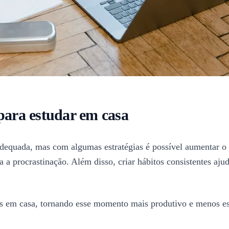
para estudar em casa
dequada, mas com algumas estratégias é possível aumentar o 
a a procrastinação. Além disso, criar hábitos consistentes aju
udos em casa, tornando esse momento mais produtivo e menos es