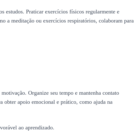
 estudos. Praticar exercícios físicos regularmente e
mo a meditação ou exercícios respiratórios, colaboram para
r a motivação. Organize seu tempo e mantenha contato
ara obter apoio emocional e prático, como ajuda na
avorável ao aprendizado.