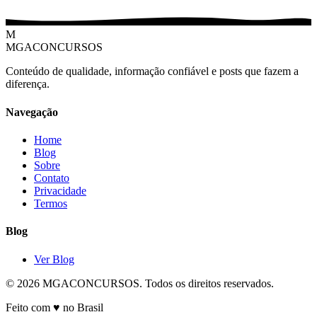
M
MGACONCURSOS
Conteúdo de qualidade, informação confiável e posts que fazem a
diferença.
Navegação
Home
Blog
Sobre
Contato
Privacidade
Termos
Blog
Ver Blog
© 2026 MGACONCURSOS. Todos os direitos reservados.
Feito com ♥ no Brasil