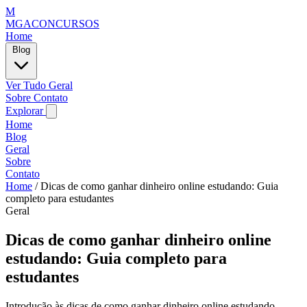
M
MGACONCURSOS
Home
Blog
Ver Tudo
Geral
Sobre
Contato
Explorar
Home
Blog
Geral
Sobre
Contato
Home
/
Dicas de como ganhar dinheiro online estudando: Guia
completo para estudantes
Geral
Dicas de como ganhar dinheiro online
estudando: Guia completo para
estudantes
Introdução às dicas de como ganhar dinheiro online estudando