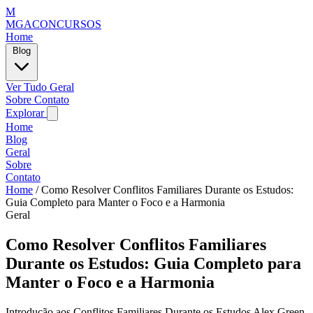
M
MGACONCURSOS
Home
Blog
Ver Tudo
Geral
Sobre
Contato
Explorar
Home
Blog
Geral
Sobre
Contato
Home
/
Como Resolver Conflitos Familiares Durante os Estudos:
Guia Completo para Manter o Foco e a Harmonia
Geral
Como Resolver Conflitos Familiares
Durante os Estudos: Guia Completo para
Manter o Foco e a Harmonia
Introdução aos Conflitos Familiares Durante os Estudos Alex Green