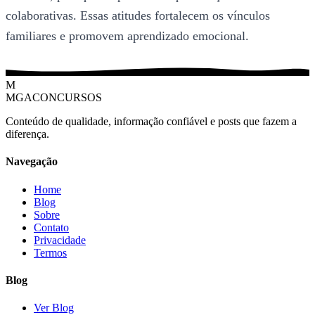
colaborativas. Essas atitudes fortalecem os vínculos
familiares e promovem aprendizado emocional.
M
MGACONCURSOS
Conteúdo de qualidade, informação confiável e posts que fazem a
diferença.
Navegação
Home
Blog
Sobre
Contato
Privacidade
Termos
Blog
Ver Blog