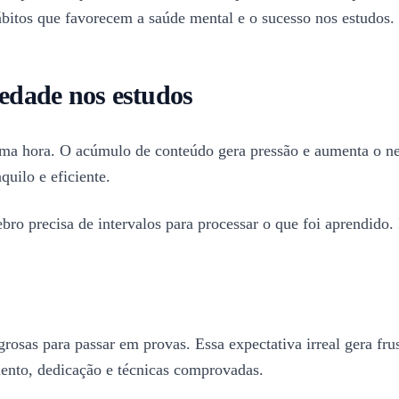
itos que favorecem a saúde mental e o sucesso nos estudos.
edade nos estudos
tima hora. O acúmulo de conteúdo gera pressão e aumenta o n
uilo e eficiente.
ro precisa de intervalos para processar o que foi aprendido.
rosas para passar em provas. Essa expectativa irreal gera fr
ento, dedicação e técnicas comprovadas.