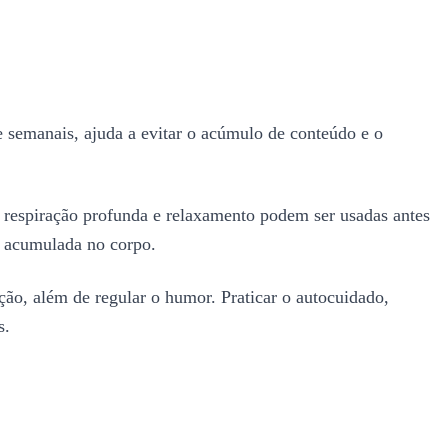
e semanais, ajuda a evitar o acúmulo de conteúdo e o
e respiração profunda e relaxamento podem ser usadas antes
o acumulada no corpo.
ão, além de regular o humor. Praticar o autocuidado,
s.