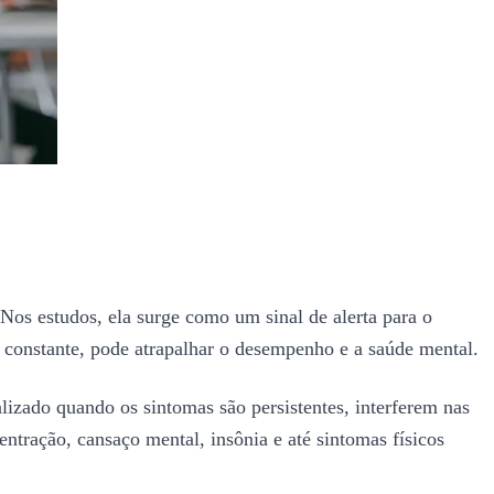
Nos estudos, ela surge como um sinal de alerta para o
u constante, pode atrapalhar o desempenho e a saúde mental.
izado quando os sintomas são persistentes, interferem nas
entração, cansaço mental, insônia e até sintomas físicos