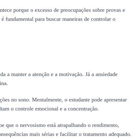
contece porque o excesso de preocupações sobre provas e
s é fundamental para buscar maneiras de controlar o
uda a manter a atenção e a motivação. Já a ansiedade
ina.
ações no sono. Mentalmente, o estudante pode apresentar
ultam o controle emocional e a concentração.
ebe que o nervosismo está atrapalhando o rendimento,
nsequências mais sérias e facilitar o tratamento adequado.