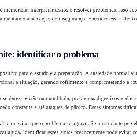
e memorizar, interpretar textos e resolver problemas. Isso a
e aumentando a sensação de insegurança. Entender esses efeito
ite: identificar o problema
positivo para o estudo e a preparação. A ansiedade normal aj
cional à situação, gerando sofrimento e comprometendo a rot
usculares, tensão na mandíbula, problemas digestivos e alter
 medo constante e até ataques de pânico. Esses sintomas dific
al para evitar que o problema se agrave. Se o estudante perc
r ajuda. Identificar esses sinais precocemente pode evitar co