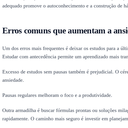
adequado promove o autoconhecimento e a construção de háb
Erros comuns que aumentam a ansi
Um dos erros mais frequentes é deixar os estudos para a úl
Estudar com antecedência permite um aprendizado mais tranq
Excesso de estudos sem pausas também é prejudicial. O céreb
ansiedade.
Pausas regulares melhoram o foco e a produtividade.
Outra armadilha é buscar fórmulas prontas ou soluções milag
rapidamente. O caminho mais seguro é investir em planejam