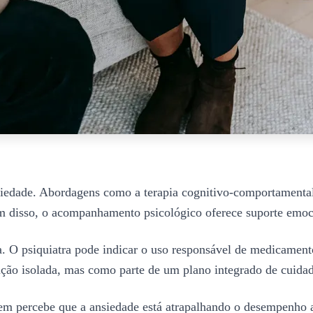
siedade. Abordagens como a terapia cognitivo-comportamental
lém disso, o acompanhamento psicológico oferece suporte emoc
. O psiquiatra pode indicar o uso responsável de medicamento
ção isolada, mas como parte de um plano integrado de cuida
quem percebe que a ansiedade está atrapalhando o desempenh