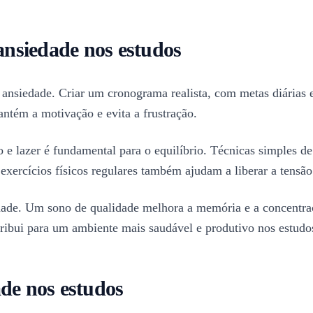
 ansiedade nos estudos
 ansiedade. Criar um cronograma realista, com metas diárias 
antém a motivação e evita a frustração.
e lazer é fundamental para o equilíbrio. Técnicas simples d
exercícios físicos regulares também ajudam a liberar a tensã
edade. Um sono de qualidade melhora a memória e a concentraç
ntribui para um ambiente mais saudável e produtivo nos estudo
ade nos estudos