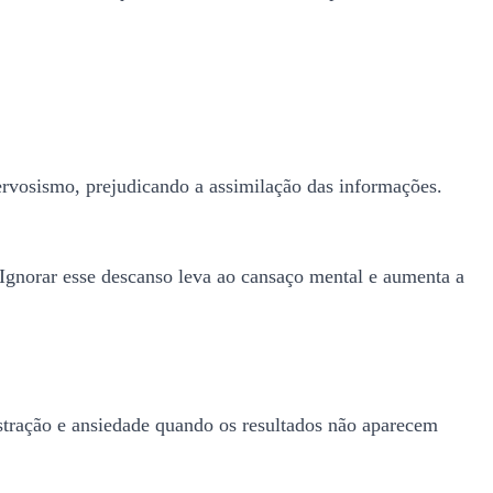
ervosismo, prejudicando a assimilação das informações.
 Ignorar esse descanso leva ao cansaço mental e aumenta a
ustração e ansiedade quando os resultados não aparecem