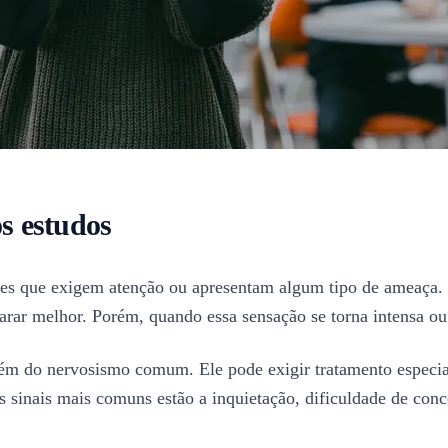
os estudos
ões que exigem atenção ou apresentam algum tipo de ameaça. 
parar melhor. Porém, quando essa sensação se torna intensa o
lém do nervosismo comum. Ele pode exigir tratamento especial
os sinais mais comuns estão a inquietação, dificuldade de conc