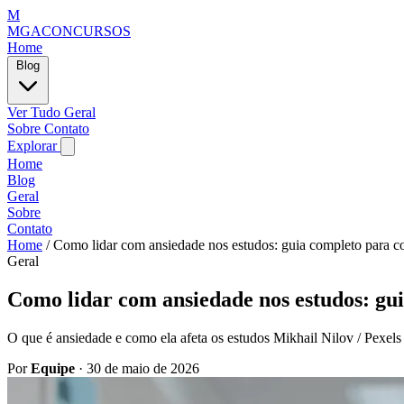
M
MGACONCURSOS
Home
Blog
Ver Tudo
Geral
Sobre
Contato
Explorar
Home
Blog
Geral
Sobre
Contato
Home
/
Como lidar com ansiedade nos estudos: guia completo para c
Geral
Como lidar com ansiedade nos estudos: gu
O que é ansiedade e como ela afeta os estudos Mikhail Nilov / Pexels
Por
Equipe
·
30 de maio de 2026